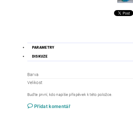
PARAMETRY
DISKUZE
Barva
Velikost
Buďte první, kdo napíše příspěvek k této položce.
Přidat komentář