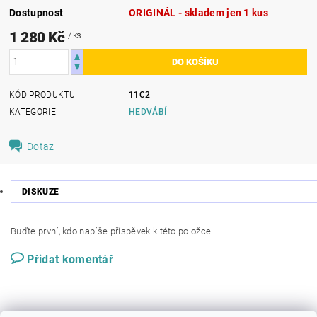
Dostupnost
ORIGINÁL - skladem jen 1 kus
1 280 Kč
/ ks
KÓD PRODUKTU
11C2
KATEGORIE
HEDVÁBÍ
Dotaz
DISKUZE
Buďte první, kdo napíše příspěvek k této položce.
Přidat komentář