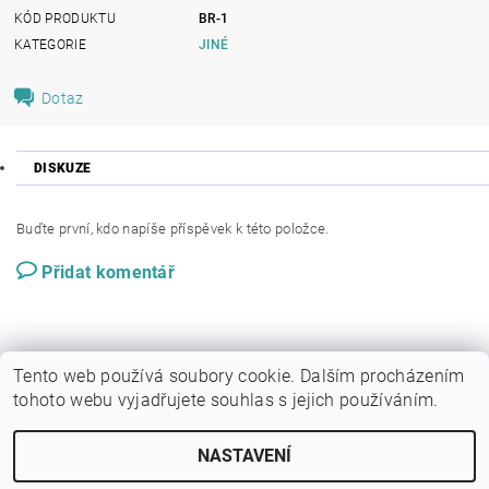
KÓD PRODUKTU
BR-1
KATEGORIE
JINÉ
Dotaz
DISKUZE
Buďte první, kdo napíše příspěvek k této položce.
Přidat komentář
Tento web používá soubory cookie. Dalším procházením
tohoto webu vyjadřujete souhlas s jejich používáním.
NASTAVENÍ
Upravit nastavení cookies
2026 © Galerie KRAB, všechna práva vyhrazena