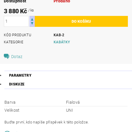
Dostupnost
Prodáno
3 880 Kč
/ ks
KÓD PRODUKTU
KAB-2
KATEGORIE
KABÁTKY
Dotaz
PARAMETRY
DISKUZE
Barva
Fialová
Velikost
UNI
Buďte první, kdo napíše příspěvek k této položce.