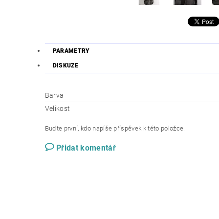
PARAMETRY
DISKUZE
Barva
Velikost
Buďte první, kdo napíše příspěvek k této položce.
Přidat komentář