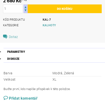
2 680 Kč
KÓD PRODUKTU
KAL-7
KATEGORIE
KALHOTY
Dotaz
PARAMETRY
DISKUZE
Barva
Modrá, Zelená
Velikost
XL
Buďte první, kdo napíše příspěvek k této položce.
Přidat komentář