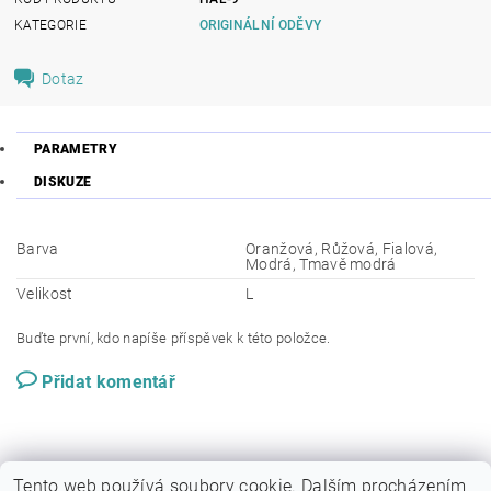
KATEGORIE
ORIGINÁLNÍ ODĚVY
Dotaz
PARAMETRY
DISKUZE
Barva
Oranžová, Růžová, Fialová,
Modrá, Tmavě modrá
Velikost
L
Buďte první, kdo napíše příspěvek k této položce.
Přidat komentář
Tento web používá soubory cookie. Dalším procházením