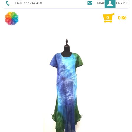
+420 777 244 458
KRAB@KRAB.NAME
0
0 Kč