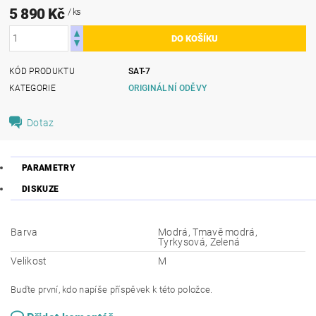
5 890 Kč
/ ks
KÓD PRODUKTU
SAT-7
KATEGORIE
ORIGINÁLNÍ ODĚVY
Dotaz
PARAMETRY
DISKUZE
Barva
Modrá, Tmavě modrá,
Tyrkysová, Zelená
Velikost
M
Buďte první, kdo napíše příspěvek k této položce.