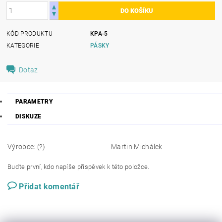
KÓD PRODUKTU
KPA-5
KATEGORIE
PÁSKY
Dotaz
PARAMETRY
DISKUZE
Výrobce: (?)
Martin Michálek
Buďte první, kdo napíše příspěvek k této položce.
Přidat komentář