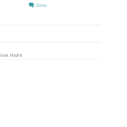
Dotaz
alová, Modrá