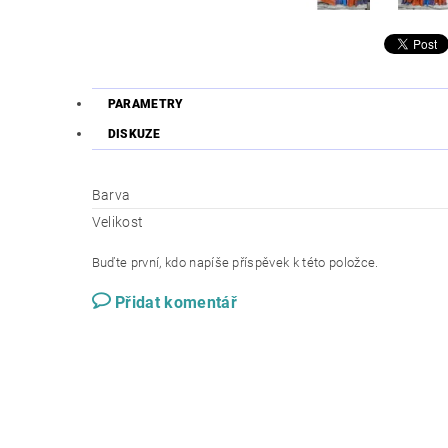
PARAMETRY
DISKUZE
Barva
Velikost
Buďte první, kdo napíše příspěvek k této položce.
Přidat komentář