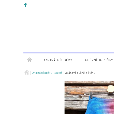
ORIGINÁLNÍ ODĚVY
ODĚVNÍ DOPLŇKY
Originální oděvy
Sukně
volánová sukně s květy