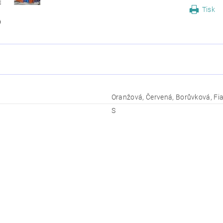
Tisk
Oranžová, Červená, Borůvková, Fi
S