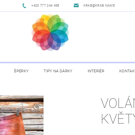
+420 777 244 458
KRAB@KRAB.NAME
ŠPERKY
TIPY NA DÁRKY
INTERIÉR
KONTAK
VOLÁ
KVĚT